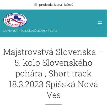
predseda: Ivana Iliašová
SLOVENSKÝ RÝCHLOKORČULIARSKÝ ZVÄZ
Majstrovstvá Slovenska –
5. kolo Slovenského
pohára , Short track
18.3.2023 Spišská Nová
Ves