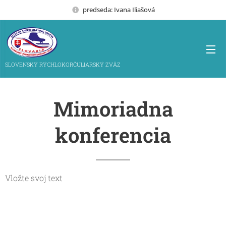
predseda: Ivana Iliašová
SLOVENSKÝ RÝCHLOKORČULIARSKÝ ZVÄZ
Mimoriadna
konferencia
Vložte svoj text