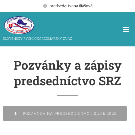
predseda: Ivana Iliašová
SLOVENSKÝ RÝCHLOKORČULIARSKÝ ZVÄZ
Pozvánky a zápisy
predsedníctvo SRZ
POZVÁNKA NA PREDSEDNÍCTVO / 22.06.2026