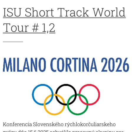
ISU Short Track World
Tour # 1,2
Konferencia Slovenského rýchlokorčuliarskeho