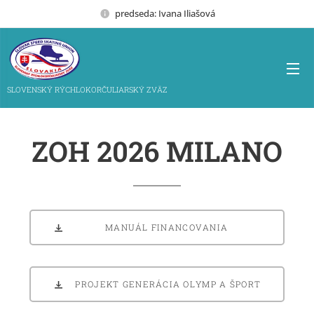
predseda: Ivana Iliašová
SLOVENSKÝ RÝCHLOKORČULIARSKÝ ZVÄZ
ZOH 2026
MILANO
MANUÁL FINANCOVANIA
PROJEKT GENERÁCIA OLYMP A ŠPORT