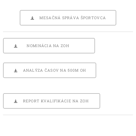
MESAČNÁ SPRÁVA ŠPORTOVCA
NOMINÁCIA NA ZOH
ANALÝZA ČASOV NA 500M OH
REPORT KVALIFIKÁCIE NA ZOH